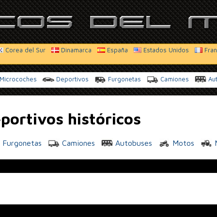
Corea del Sur
Dinamarca
España
Estados Unidos
Fran
Microcoches
Deportivos
Furgonetas
Camiones
Au
portivos históricos
Furgonetas
Camiones
Autobuses
Motos
M