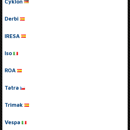
Cyklon
Derbi
IRESA
Iso
ROA
Tatra
Trimak
Vespa