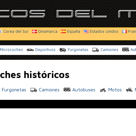
Corea del Sur
Dinamarca
España
Estados Unidos
Fran
Microcoches
Deportivos
Furgonetas
Camiones
Au
ches históricos
Furgonetas
Camiones
Autobuses
Motos
M