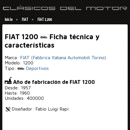
Inicio
FIAT
FIAT 1200
FIAT 1200
Ficha técnica y
características
Marca:
FIAT (Fabbrica Itàliana Automobili Torino)
Modelo: 1200
Tipo:
Deportivos
Año de fabricación de FIAT 1200
Desde: 1957
Hasta: 1960
Unidades: 400000
Diseñador: Fabio Luigi Rapi