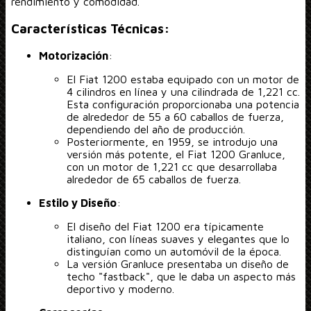
rendimiento y comodidad.
Características Técnicas:
Motorización
:
El Fiat 1200 estaba equipado con un motor de
4 cilindros en línea y una cilindrada de 1,221 cc.
Esta configuración proporcionaba una potencia
de alrededor de 55 a 60 caballos de fuerza,
dependiendo del año de producción.
Posteriormente, en 1959, se introdujo una
versión más potente, el Fiat 1200 Granluce,
con un motor de 1,221 cc que desarrollaba
alrededor de 65 caballos de fuerza.
Estilo y Diseño
:
El diseño del Fiat 1200 era típicamente
italiano, con líneas suaves y elegantes que lo
distinguían como un automóvil de la época.
La versión Granluce presentaba un diseño de
techo "fastback", que le daba un aspecto más
deportivo y moderno.