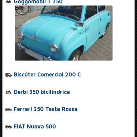
Goggomobil T 250
Biscúter Comercial 200 C
Derbi 350 bicilíndrica
Ferrari 250 Testa Rossa
FIAT Nuova 500