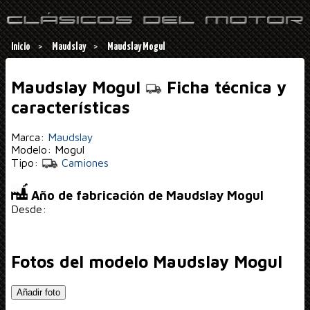
Inicio
Maudslay
Maudslay Mogul
Maudslay Mogul
Ficha técnica y
características
Marca:
Maudslay
Modelo: Mogul
Tipo:
Camiones
Año de fabricación de Maudslay Mogul
Desde:
Fotos del modelo Maudslay Mogul
Añadir foto