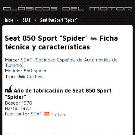
Inicio
SEAT
Seat 850 Sport "Spider"
Seat 850 Sport "Spider"
Ficha
técnica y características
Marca:
SEAT (Sociedad Española de Automóviles de
Turismo)
Modelo: 850 spider
Tipo:
Coches
Año de fabricación de Seat 850 Sport
"Spider"
Desde: 1970
Hasta: 1972
Fabricante:
SEAT
Martorell