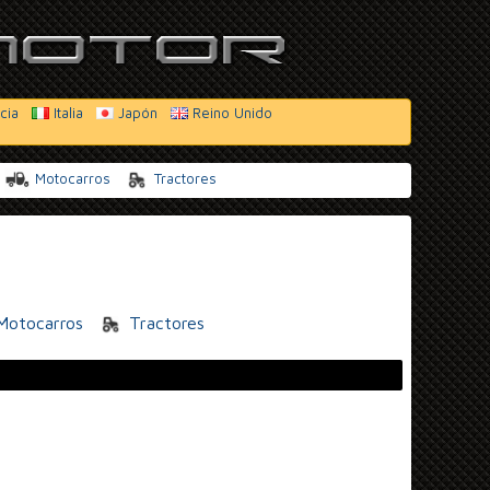
cia
Italia
Japón
Reino Unido
Motocarros
Tractores
otocarros
Tractores