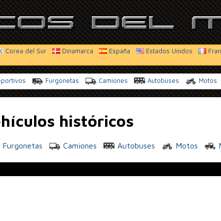
Corea del Sur
Dinamarca
España
Estados Unidos
Fran
portivos
Furgonetas
Camiones
Autobuses
Motos
hículos históricos
Furgonetas
Camiones
Autobuses
Motos
M