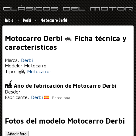
Inicio
Derbi
Motocarro Derbi
Motocarro Derbi
Ficha técnica y
características
Marca:
Derbi
Modelo: Motocarro
Tipo:
Motocarros
Año de fabricación de Motocarro Derbi
Desde:
Fabricante:
Derbi
Barcelona
Fotos del modelo Motocarro Derbi
Añadir foto